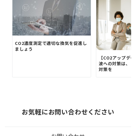
シ
ョ
ン
CO2濃度測定で適切な換気を促進し
ましょう
【CO2アップデ
波への対策は、し
対策を
お気軽にお問い合わせください