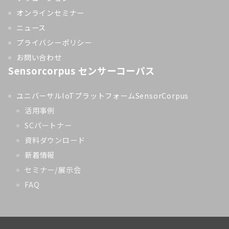
オンラインセミナー
ニュース
プライバシーポリシー
お問い合わせ
Sensorcorpus センサーコーパス
ユニバーサルIoTプラットフォームSensorCorpus
活用事例
SCパートナー
資料ダウンロード
新着情報
セミナー/展示会
FAQ