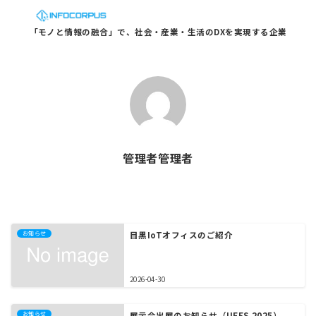
「モノと情報の融合」で、社会・産業・生活のDXを実現する企業
管理者管理者
お知らせ
目黒IoTオフィスのご紹介
2026-04-30
お知らせ
展示会出展のお知らせ（IIFES 2025）